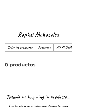
Raphel Mchacolta
Todos los productos
Accessory
AD El DoMi
0 productos
Todavía no hay ningún producto...
Puedes elegir una categoría diferente para