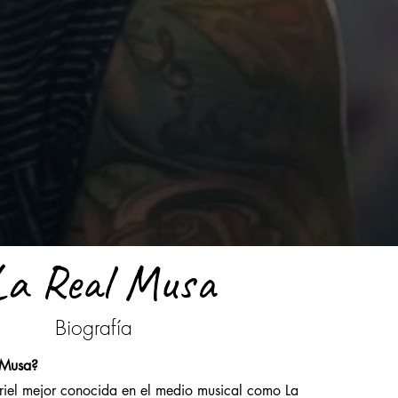
La Real Musa
Biografía
 Musa?
mejor conocida en el medio musical como La