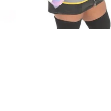
Home
Sho