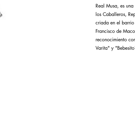
Real Musa, es una 
los Caballeros, Re
criada en el barri
Francisco de Maco
reconocimiento con
Varita" y "Bebesito"